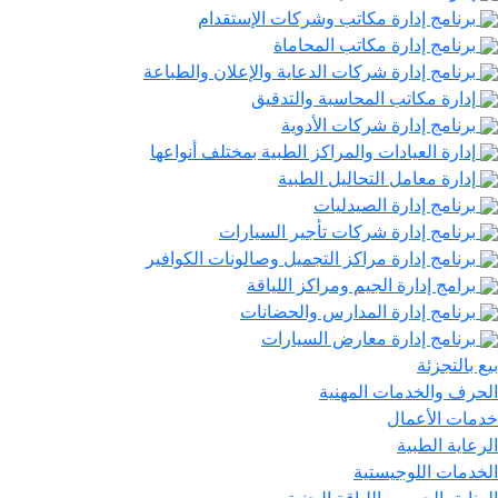
برنامج إدارة مكاتب وشركات الإستقدام
برنامج إدارة مكاتب المحاماة
برنامج إدارة شركات الدعاية والإعلان والطباعة
إدارة مكاتب المحاسبة والتدقيق
برنامج إدارة شركات الأدوية
إدارة العيادات والمراكز الطبية بمختلف أنواعها
إدارة معامل التحاليل الطبية
برنامج إدارة الصيدليات
برنامج إدارة شركات تأجير السيارات
برنامج إدارة مراكز التجميل وصالونات الكوافير
برامج إدارة الجيم ومراكز اللياقة
برنامج إدارة المدارس والحضانات
برنامج إدارة معارض السيارات
ع بالتجزئة
حرف والخدمات المهنية
مات الأعمال
رعاية الطبية
خدمات اللوجيستية
عناية بالجسم واللياقة البدنية