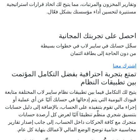
وتقارير المخزون والمرتبات، مما يتيح لك اتخاذ قرارات استراتيجية
مستنيرة لتحسين أداء مؤسستك بشكل فعّال.
احصل على تجربتك المجانية
سجِّل حسابك في سايبر لاب في خطوات بسيطة
من دون الحاجة إلى بطاقة ائتمان
اشترك معنا
تمتع بتجربة احترافية بفضل التكامل المؤتمت
بين تطبيقات النظام
يتيح لك التكامل فيما بين تطبيقات نظام سايبر لاب المختلفة متابعة
قيودك اليومية التي يتم إدخالها في حسابك آليًا عن أي عملية أو
إجراء مالي تقوم بتنفيذه على الحساب، بالإضافة إلى دليل حسابات
بتنسيق شجري منظِّم تنظيمًا آليًا لعرض كل أرصدة حسابات
متجرك مع كافة الحركات داخل الحساب، إلى جانب إصدار تقارير
محاسبية ختامية توضح الوضع المالي لآعمالك بنهاية كل عام.