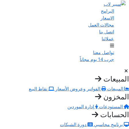
البرامج
الاسعار
مجالات العمل
اتصل بنا
عملائنا
تواصل معنا
جرب 14 يوم مجاناً
لمبيعات
المبيعات
الفواتير وعروض الأسعار
نقاط البيع
لمخزون
المستودعات
إدارة الموردين
لحسابات
برنامج محاسبي
دورة الشيكات