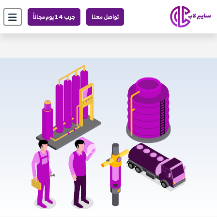
تواصل معنا
جرب 14 يوم مجاناً