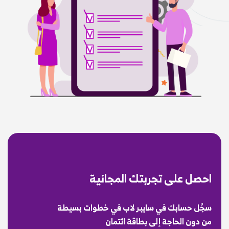
احصل على تجربتك المجانية
سجِّل حسابك في سايبر لاب في خطوات بسيطة
من دون الحاجة إلى بطاقة ائتمان