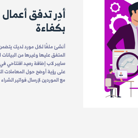
أدِر تدفق أعمال 
بكفاءة
أنشئ ملفًا لكل مورد لديك يتضمن
المتفق عليها وغيرها من البيانات 
سايبر لاب إضافة رصيد افتتاحي 
على رؤية أوضح حول المعاملات التي
مع الموردين لإرسال فواتير الشرا