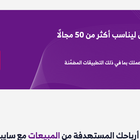
نظام متكامل قابل للتخصيص ليناسب أكثر من 50 مجالًا
لك بما في ذلك التطبيقات المضمَّنة
رباحك المستهدفة من
المبيعات
مع سايبر