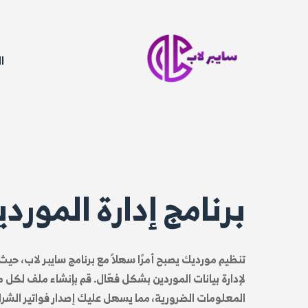
ا
برنامج إدارة الموردي
تنظيم مورديك يصبح أمرًا سهلاً مع برنامج سايبر لاب، ح
لإدارة بيانات الموردين بشكل فعّال. قم بإنشاء ملف لكل
المعلومات الضرورية، مما يسهل عليك إصدار فواتير الشرا