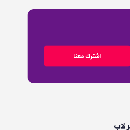
اشترك معنا
 لاب