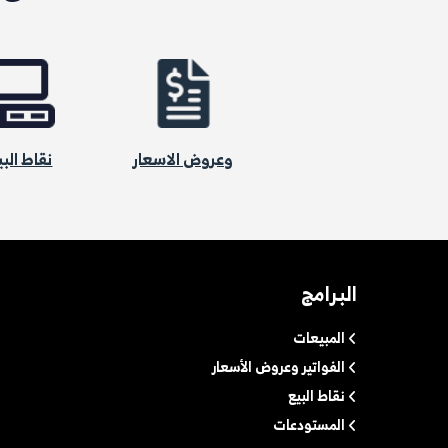
وعروض الاسعار
نقاط البي
البرامج
المبيعات
الفواتير وعروض الأسعار
نقاط البيع
المستودعات