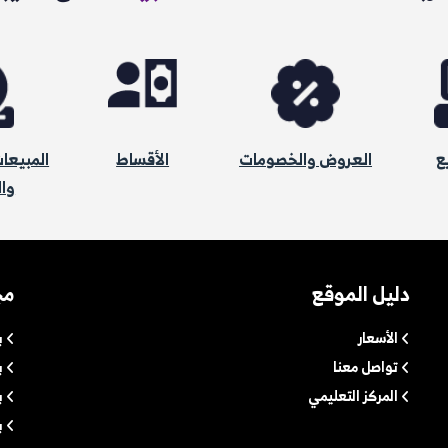
ع
العروض والخصومات
الأقساط
المبيعا
وا
دليل الموقع
مج
الأسعار
ب
تواصل معنا
ب
المركز التعليمي
ب
ب